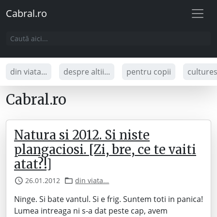
Cabral.ro
din viata...
despre altii...
pentru copii
culture
Cabral.ro
Natura si 2012. Si niste
plangaciosi. [Zi, bre, ce te vaiti
atat?!]
26.01.2012
din viata...
Ninge. Si bate vantul. Si e frig. Suntem toti in panica!
Lumea intreaga ni s-a dat peste cap, avem