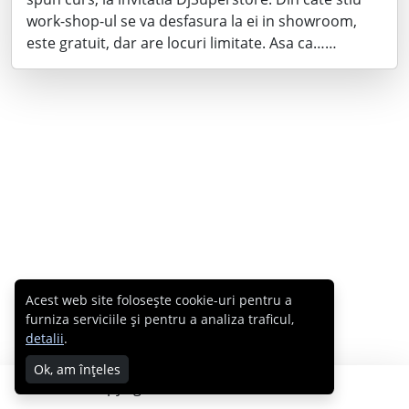
work-shop-ul se va desfasura la ei in showroom,
este gratuit, dar are locuri limitate. Asa ca……
Acest web site folosește cookie-uri pentru a
furniza serviciile și pentru a analiza traficul,
detalii
.
Ok, am înțeles
Copyright © 2007 - 2026 Cabral.ro