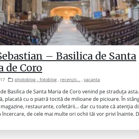
ebastian – Basilica de Santa
a de Coro
017
photoblog - fotoblog
,
recenzii...
,
vacanta
 de Basilica de Santa Maria de Coro venind pe straduța asta.
, placată cu o piatră tocită de milioane de picioare. În stâng
 magazine, restaurante, cofetării… dar cu toate că atenția di
a încercare, de cele mai multe ori ochii tăi vor privi înainte. 