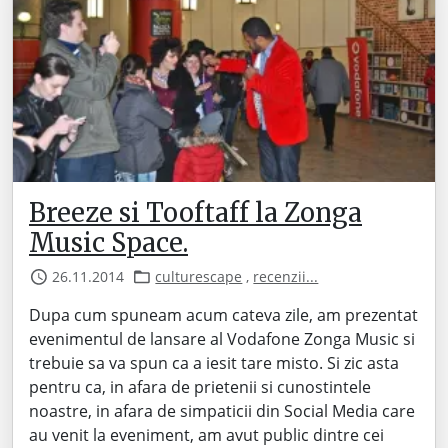
Breeze si Tooftaff la Zonga
Music Space.
26.11.2014
culturescape
,
recenzii...
Dupa cum spuneam acum cateva zile, am prezentat
evenimentul de lansare al Vodafone Zonga Music si
trebuie sa va spun ca a iesit tare misto. Si zic asta
pentru ca, in afara de prietenii si cunostintele
noastre, in afara de simpaticii din Social Media care
au venit la eveniment, am avut public dintre cei