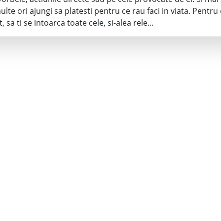
lte ori ajungi sa platesti pentru ce rau faci in viata. Pentru
, sa ti se intoarca toate cele, si-alea rele…