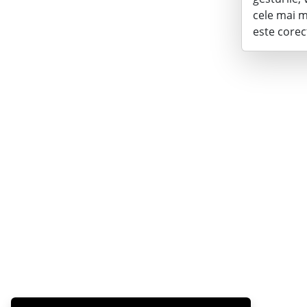
cele mai mu
este corect