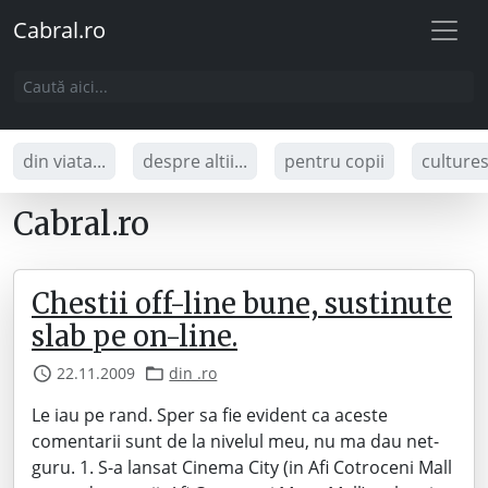
Cabral.ro
din viata...
despre altii...
pentru copii
culture
Cabral.ro
Chestii off-line bune, sustinute
slab pe on-line.
22.11.2009
din .ro
Le iau pe rand. Sper sa fie evident ca aceste
comentarii sunt de la nivelul meu, nu ma dau net-
guru. 1. S-a lansat Cinema City (in Afi Cotroceni Mall