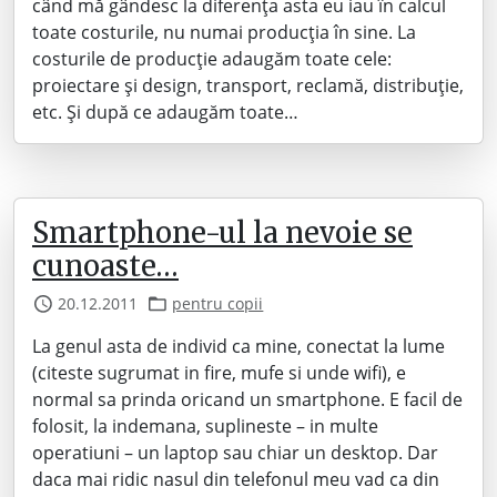
când mă gândesc la diferența asta eu iau în calcul
toate costurile, nu numai producția în sine. La
costurile de producție adaugăm toate cele:
proiectare și design, transport, reclamă, distribuție,
etc. Și după ce adaugăm toate…
Smartphone-ul la nevoie se
cunoaste…
20.12.2011
pentru copii
La genul asta de individ ca mine, conectat la lume
(citeste sugrumat in fire, mufe si unde wifi), e
normal sa prinda oricand un smartphone. E facil de
folosit, la indemana, suplineste – in multe
operatiuni – un laptop sau chiar un desktop. Dar
daca mai ridic nasul din telefonul meu vad ca din