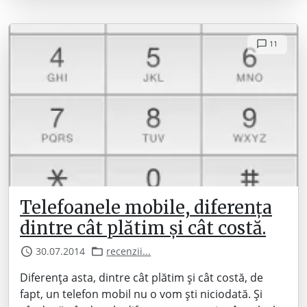
11
Telefoanele mobile, diferența
dintre cât plătim și cât costă.
30.07.2014
recenzii...
Diferența asta, dintre cât plătim și cât costă, de
fapt, un telefon mobil nu o vom ști niciodată. Și