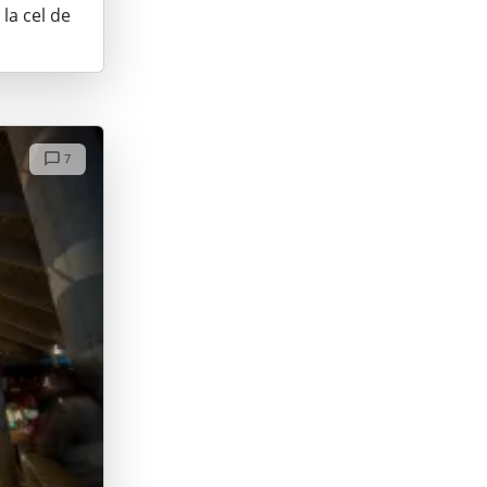
 la cel de
7