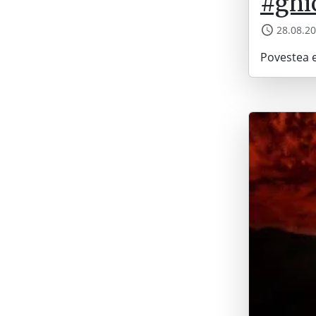
#ghi
28.08.2
Povestea e