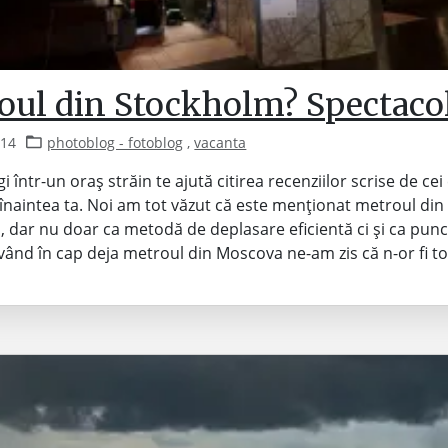
oul din Stockholm? Spectacol
014
photoblog - fotoblog
,
vacanta
 într-un oraș străin te ajută citirea recenziilor scrise de cei
 înaintea ta. Noi am tot văzut că este menționat metroul din
 dar nu doar ca metodă de deplasare eficientă ci și ca punc
Având în cap deja metroul din Moscova ne-am zis că n-or fi to