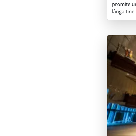
promite un 
lângă tine