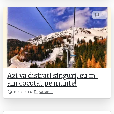
13
Azi va distrati singuri, eu m-
am cocotat pe munte!
10.07.2014
vacanta