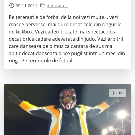
09.11.2011
din viata...
Pe terenurile de fotbal de la noi vezi multe… vezi
crosee perverse, mai dure decat cele din ringurile
de kickbox. Vezi caderi trucate mai spectaculos
decat orice cadere adevarata din judo. Vezi arbitrii
care danseaza pe o muzica cantata de sus mai
abitir decat danseaza orice pugilist intr-un meci din
ring. Pe terenurile de fotbal…
15