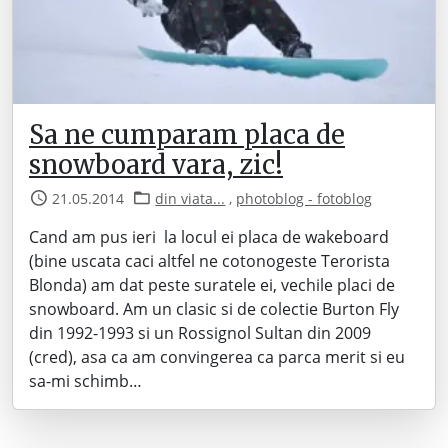
Sa ne cumparam placa de
snowboard vara, zic!
21.05.2014
din viata...
,
photoblog - fotoblog
Cand am pus ieri la locul ei placa de wakeboard
(bine uscata caci altfel ne cotonogeste Terorista
Blonda) am dat peste suratele ei, vechile placi de
snowboard. Am un clasic si de colectie Burton Fly
din 1992-1993 si un Rossignol Sultan din 2009
(cred), asa ca am convingerea ca parca merit si eu
sa-mi schimb…