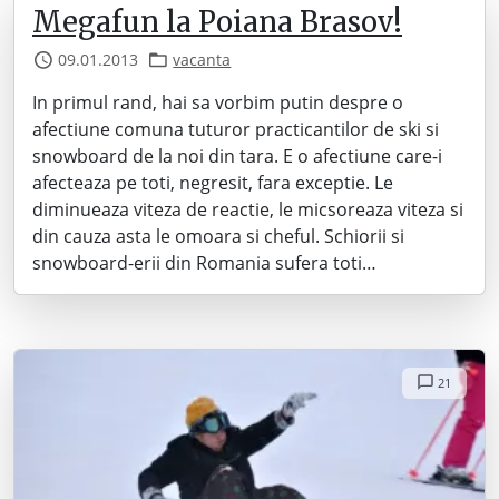
Megafun la Poiana Brasov!
09.01.2013
vacanta
In primul rand, hai sa vorbim putin despre o
afectiune comuna tuturor practicantilor de ski si
snowboard de la noi din tara. E o afectiune care-i
afecteaza pe toti, negresit, fara exceptie. Le
diminueaza viteza de reactie, le micsoreaza viteza si
din cauza asta le omoara si cheful. Schiorii si
snowboard-erii din Romania sufera toti…
21