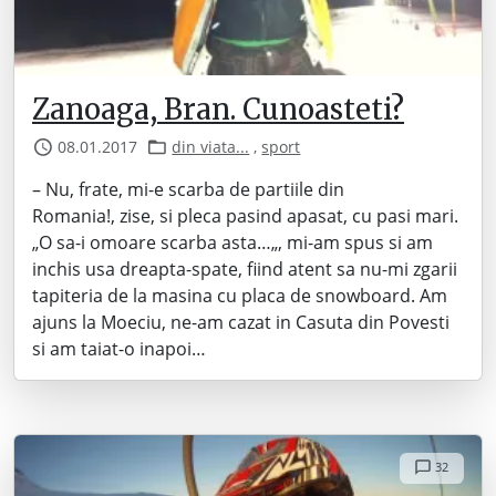
Zanoaga, Bran. Cunoasteti?
08.01.2017
din viata...
,
sport
– Nu, frate, mi-e scarba de partiile din
Romania!, zise, si pleca pasind apasat, cu pasi mari.
„O sa-i omoare scarba asta…„, mi-am spus si am
inchis usa dreapta-spate, fiind atent sa nu-mi zgarii
tapiteria de la masina cu placa de snowboard. Am
ajuns la Moeciu, ne-am cazat in Casuta din Povesti
si am taiat-o inapoi…
32