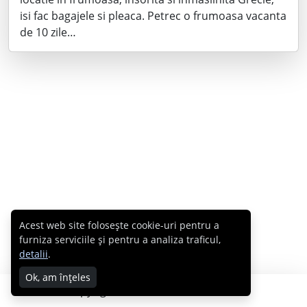
isi fac bagajele si pleaca. Petrec o frumoasa vacanta
de 10 zile…
Acest web site folosește cookie-uri pentru a
furniza serviciile și pentru a analiza traficul,
detalii
.
Ok, am înțeles
Copyright © 2007 - 2026 Cabral.ro