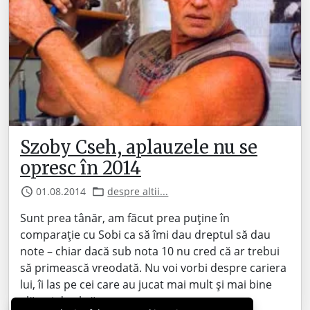
Szoby Cseh, aplauzele nu se
opresc în 2014
01.08.2014
despre altii...
Sunt prea tânăr, am făcut prea puține în
comparație cu Sobi ca să îmi dau dreptul să dau
note – chiar dacă sub nota 10 nu cred că ar trebui
să primească vreodată. Nu voi vorbi despre cariera
lui, îi las pe cei care au jucat mai mult și mai bine
alături de el să…