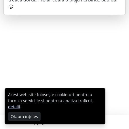
🙂
Acest web site folosește cookie-uri pentru a
furniza serviciile și pentru a analiza traficul,
detalii
.
Ok, am înțeles
Copyright © 2007 - 2026 Cabral.ro