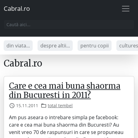
Cabral.ro
din viata...
despre altii...
pentru copii
culture
Cabral.ro
Care e cea mai buna shaorma
din Bucuresti in 2011?
15.11.2011
total tembel
Am pus aseara o intrebare simpla pe facebook:
care e cea mai buna shaorma din Bucuresti? Au
venit vreo 70 de raspunsuri in care se propuneau