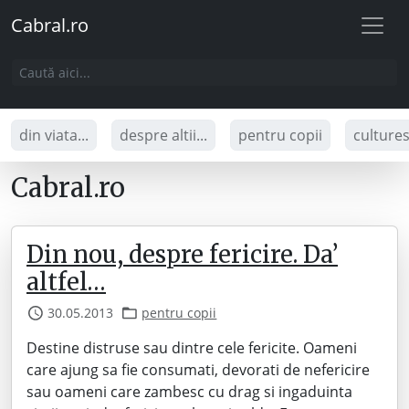
Cabral.ro
din viata...
despre altii...
pentru copii
culture
Cabral.ro
Din nou, despre fericire. Da’
altfel…
30.05.2013
pentru copii
Destine distruse sau dintre cele fericite. Oameni
care ajung sa fie consumati, devorati de nefericire
sau oameni care zambesc cu drag si ingaduinta