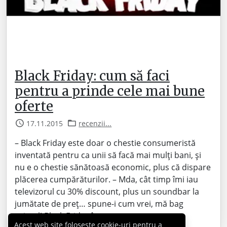
Black Friday: cum să faci
pentru a prinde cele mai bune
oferte
17.11.2015
recenzii...
– Black Friday este doar o chestie consumeristă
inventată pentru ca unii să facă mai mulți bani, și
nu e o chestie sănătoasă economic, plus că dispare
plăcerea cumpărăturilor. – Mda, cât timp îmi iau
televizorul cu 30% discount, plus un soundbar la
jumătate de preț… spune-i cum vrei, mă bag
primul! Black Friday începe…
Acest web site folosește cookie-uri pentru a