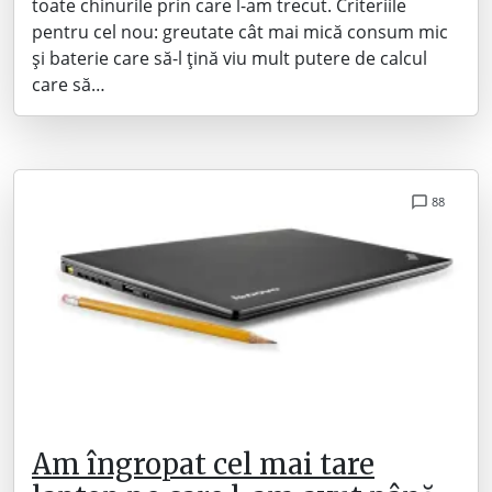
toate chinurile prin care l-am trecut. Criteriile
pentru cel nou: greutate cât mai mică consum mic
și baterie care să-l țină viu mult putere de calcul
care să…
88
Am îngropat cel mai tare