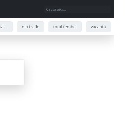
ii...
din trafic
total tembel
vacanta