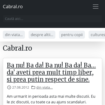
Cabral.ro
din viata...
despre altii...
pentru copii
culture
Cabral.ro
Ba nu! Ba da! Ba nu! Ba da! Ba…
da’ aveti prea mult timp liber,
si prea putin respect de sine.
27.08.2012
din viata...
Am urmarit in perioada asta mai multe discutii. Eu
le zic discutii, cu toate ca au ajuns scandaluri.