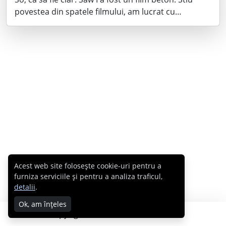
povestea din spatele filmului, am lucrat cu…
Acest web site folosește cookie-uri pentru a
furniza serviciile și pentru a analiza traficul,
detalii
.
Ok, am înțeles
Copyright © 2007 - 2026 Cabral.ro