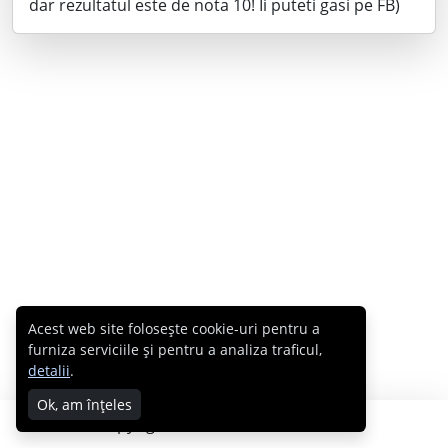
dar rezultatul este de nota 10! Ii puteti gasi pe FB)
Acest web site folosește cookie-uri pentru a
furniza serviciile și pentru a analiza traficul,
detalii
.
Ok, am înțeles
Copyright © 2007 - 2026 Cabral.ro