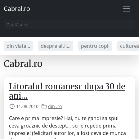
Cabral.ro
din viata...
despre altii...
pentru copii
culture
Cabral.ro
Litoralul romanesc dupa 30 de
ani…
11.08.2010
din .ro
Care e prima impresie? Hai, nu te gandi sa spui
ceva groaznic de destept… scrie repede prima
impresie! (felicitari autorilor, a fost ceva de munca