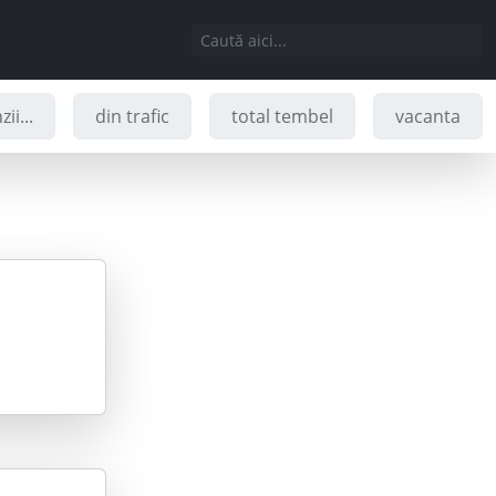
ii...
din trafic
total tembel
vacanta