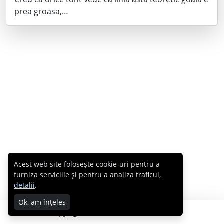
prea groasa,…
Acest web site folosește cookie-uri pentru a
furniza serviciile și pentru a analiza traficul,
detalii
.
Ok, am înțeles
Copyright © 2007 - 2026 Cabral.ro