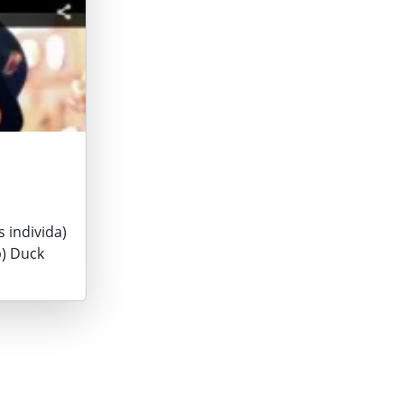
 individa)
b) Duck