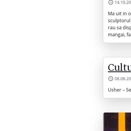
14.10.2
Ma uit in o
sculptorul
rau sa dis
mangai, fa
Cult
08.08.2
Usher – Se