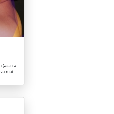
 (asa i-a
 va mai