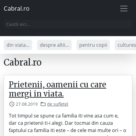
Cabral.ro
din viata...
despre altii...
pentru copii
culture
Cabral.ro
Prietenii, oamenii cu care
mergi in viata.
27.08.2019
de sufletel
Tot timpul se spune ca familia iti vine asa cum e,
dar ca prietenii ti-i alegi. Dar tocmai din cauza
faptului ca familia iti este – de cele mai multe ori – o