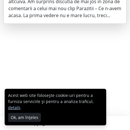
altcuiva. Am surprins discutia de mai jos in zona de
comentarii a celui mai nou clip Parazitii – Ce n-avem
acasa. La prima vedere nu e mare lucru, treci…
Acest web site folosește cookie-uri pentru a
furniza serviciile și pentru a analiza traficul,
detalii
.
Ok, am înțeles
Copyright © 2007 - 2026 Cabral.ro