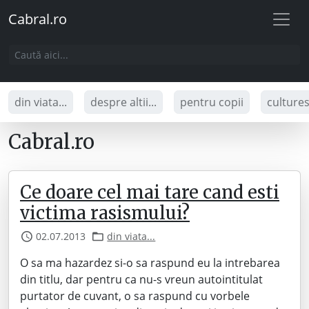
Cabral.ro
din viata...
despre altii...
pentru copii
culture
Cabral.ro
Ce doare cel mai tare cand esti
victima rasismului?
02.07.2013
din viata...
O sa ma hazardez si-o sa raspund eu la intrebarea
din titlu, dar pentru ca nu-s vreun autointitulat
purtator de cuvant, o sa raspund cu vorbele