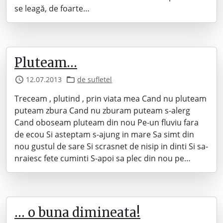
se leagă, de foarte…
Pluteam…
12.07.2013
de sufletel
Treceam , plutind , prin viata mea Cand nu pluteam
puteam zbura Cand nu zburam puteam s-alerg
Cand oboseam pluteam din nou Pe-un fluviu fara
de ecou Si asteptam s-ajung in mare Sa simt din
nou gustul de sare Si scrasnet de nisip in dinti Si sa-
nraiesc fete cuminti S-apoi sa plec din nou pe…
… o buna dimineata!