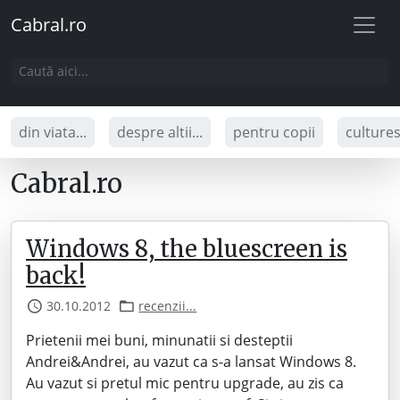
Cabral.ro
din viata...
despre altii...
pentru copii
culture
Cabral.ro
Windows 8, the bluescreen is
back!
30.10.2012
recenzii...
Prietenii mei buni, minunatii si desteptii
Andrei&Andrei, au vazut ca s-a lansat Windows 8.
Au vazut si pretul mic pentru upgrade, au zis ca