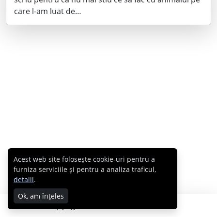
care l-am luat de…
Acest web site folosește cookie-uri pentru a
furniza serviciile și pentru a analiza traficul,
detalii
.
Ok, am înțeles
Copyright © 2007 - 2026 Cabral.ro