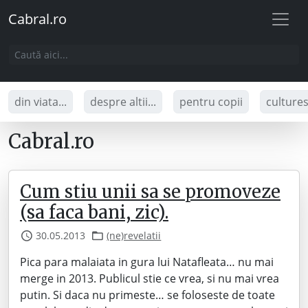
Cabral.ro
din viata...
despre altii...
pentru copii
culture
Cabral.ro
Cum stiu unii sa se promoveze
(sa faca bani, zic).
30.05.2013
(ne)revelatii
Pica para malaiata in gura lui Natafleata… nu mai
merge in 2013. Publicul stie ce vrea, si nu mai vrea
putin. Si daca nu primeste… se foloseste de toate