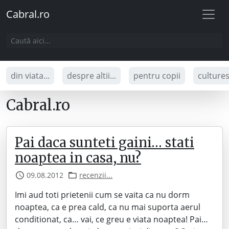
Cabral.ro
din viata...
despre altii...
pentru copii
culture
Cabral.ro
Pai daca sunteti gaini… stati
noaptea in casa, nu?
09.08.2012
recenzii...
Imi aud toti prietenii cum se vaita ca nu dorm
noaptea, ca e prea cald, ca nu mai suporta aerul
conditionat, ca… vai, ce greu e viata noaptea! Pai…