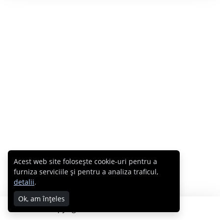
Acest web site folosește cookie-uri pentru a
furniza serviciile și pentru a analiza traficul,
detalii
.
Ok, am înțeles
Copyright © 2007 - 2026 Cabral.ro