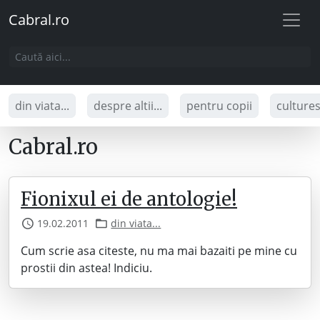
Cabral.ro
din viata...
despre altii...
pentru copii
culture
Cabral.ro
Fionixul ei de antologie!
19.02.2011
din viata...
Cum scrie asa citeste, nu ma mai bazaiti pe mine cu
prostii din astea! Indiciu.