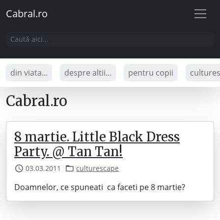
Cabral.ro
din viata...
despre altii...
pentru copii
culture
Cabral.ro
8 martie. Little Black Dress
Party. @ Tan Tan!
03.03.2011
culturescape
Doamnelor, ce spuneati ca faceti pe 8 martie?