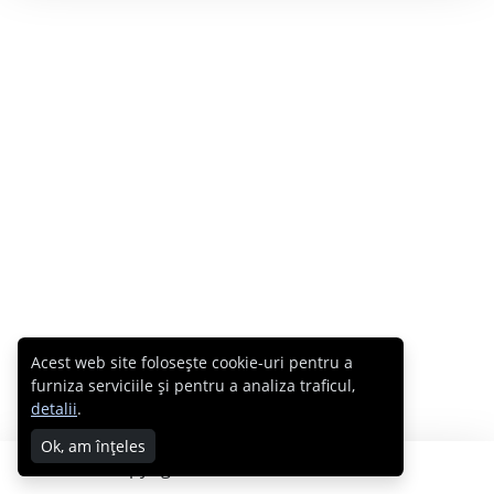
Acest web site folosește cookie-uri pentru a
furniza serviciile și pentru a analiza traficul,
detalii
.
Ok, am înțeles
Copyright © 2007 - 2026 Cabral.ro