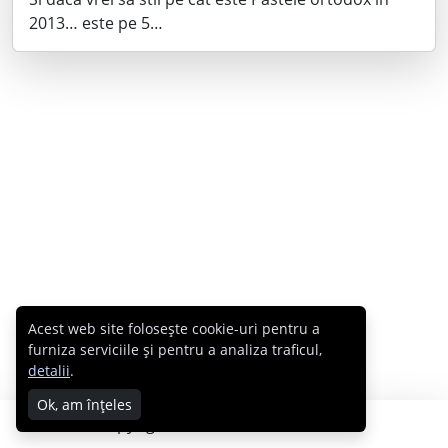
2013… este pe 5…
Acest web site folosește cookie-uri pentru a
furniza serviciile și pentru a analiza traficul,
detalii
.
Ok, am înțeles
Copyright © 2007 - 2026 Cabral.ro