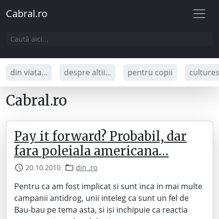
Cabral.ro
din viata...
despre altii...
pentru copii
culture
Cabral.ro
Pay it forward? Probabil, dar
fara poleiala americana…
20.10.2010
din .ro
Pentru ca am fost implicat si sunt inca in mai multe
campanii antidrog, unii inteleg ca sunt un fel de
Bau-bau pe tema asta, si isi inchipuie ca reactia