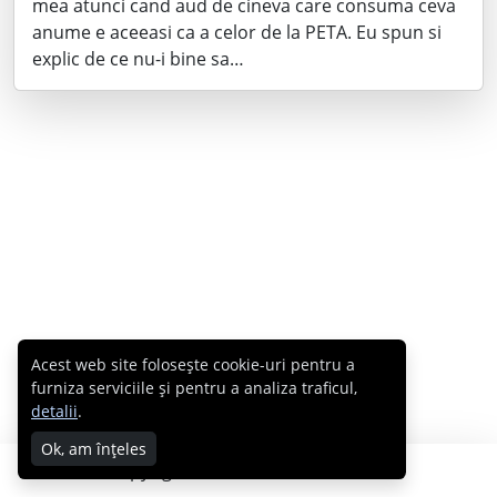
mea atunci cand aud de cineva care consuma ceva
anume e aceeasi ca a celor de la PETA. Eu spun si
explic de ce nu-i bine sa…
Acest web site folosește cookie-uri pentru a
furniza serviciile și pentru a analiza traficul,
detalii
.
Ok, am înțeles
Copyright © 2007 - 2026 Cabral.ro