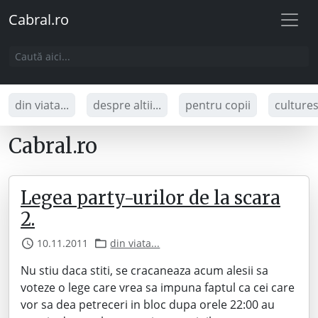
Cabral.ro
din viata...
despre altii...
pentru copii
culture
Cabral.ro
Legea party-urilor de la scara
2.
10.11.2011
din viata...
Nu stiu daca stiti, se cracaneaza acum alesii sa
voteze o lege care vrea sa impuna faptul ca cei care
vor sa dea petreceri in bloc dupa orele 22:00 au