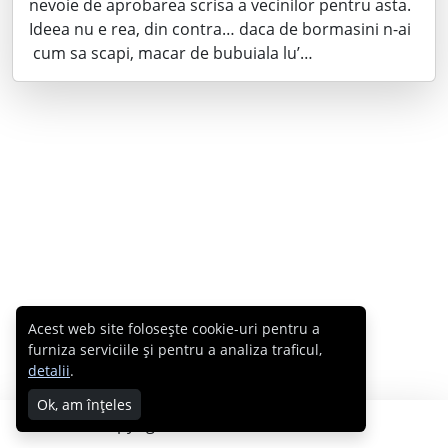
nevoie de aprobarea scrisa a vecinilor pentru asta.
Ideea nu e rea, din contra… daca de bormasini n-ai
cum sa scapi, macar de bubuiala lu’…
Acest web site folosește cookie-uri pentru a
furniza serviciile și pentru a analiza traficul,
detalii
.
Ok, am înțeles
Copyright © 2007 - 2026 Cabral.ro