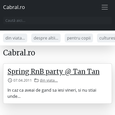
Cabral.ro
din viata...
despre altii...
pentru copii
culture
Cabral.ro
Spring RnB party @ Tan Tan
07.04.2011
din viata...
In caz ca aveai de gand sa iesi vineri, si nu stiai
unde…