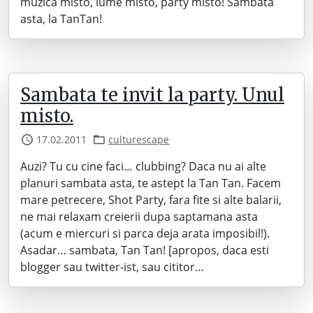
muzica misto, lume misto, party misto! Sambata
asta, la TanTan!
Sambata te invit la party. Unul
misto.
17.02.2011
culturescape
Auzi? Tu cu cine faci… clubbing? Daca nu ai alte
planuri sambata asta, te astept la Tan Tan. Facem
mare petrecere, Shot Party, fara fite si alte balarii,
ne mai relaxam creierii dupa saptamana asta
(acum e miercuri si parca deja arata imposibil!).
Asadar… sambata, Tan Tan! [apropos, daca esti
blogger sau twitter-ist, sau cititor…