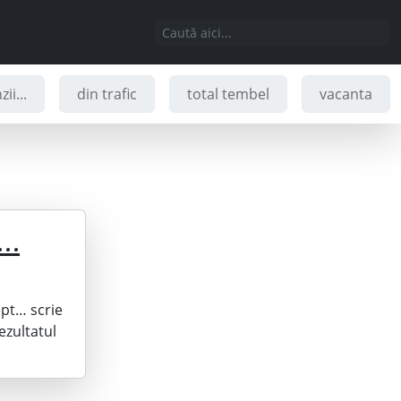
ii...
din trafic
total tembel
vacanta
i…
ept… scrie
ezultatul