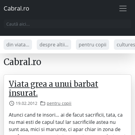
Cabral.ro
din viata...
despre altii...
pentru copii
culture
Cabral.ro
Viata grea a unui barbat
insurat.
19.02.2012
pentru copii
Atunci cand te insori… ai de facut sacrificii, tata, ca
nu mai esti de capul tau! Iar sacrificiile astea nu
sunt asa, mici si marunte, ci apar chiar in zona de