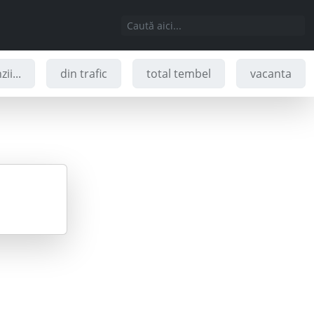
ii...
din trafic
total tembel
vacanta