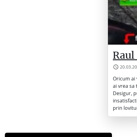
Raul 
20.03.2
Oricum ai 
ai vrea sa
Desigur, p
insatisfac
prin lovitu