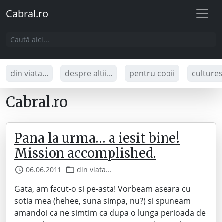
Cabral.ro
din viata...
despre altii...
pentru copii
culture
Cabral.ro
Pana la urma… a iesit bine!
Mission accomplished.
06.06.2011
din viata...
Gata, am facut-o si pe-asta! Vorbeam aseara cu
sotia mea (hehee, suna simpa, nu?) si spuneam
amandoi ca ne simtim ca dupa o lunga perioada de