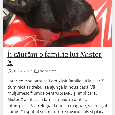
Îi căutăm o familie lui Mister
X
10.02.2017
de sufletel
Later edit: se pare că i-am găsit familie lui Mister X,
duminică ar trebui să ajungă în noua casă. Vă
mulțumesc frumos pentru SHARE și implicare.
Mister X a intrat în familia noastră dintr-o
întâmplare. S-a refugiat la noi în magazie, s-a furișat
cumva în spațiul strâmt dintre tavanul fals și placa