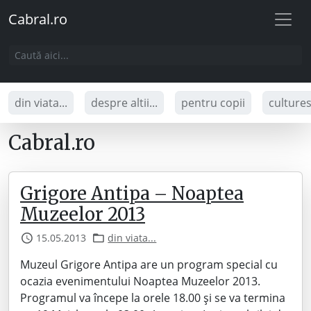
Cabral.ro
din viata...
despre altii...
pentru copii
culture
Cabral.ro
Grigore Antipa – Noaptea
Muzeelor 2013
15.05.2013
din viata...
Muzeul Grigore Antipa are un program special cu
ocazia evenimentului Noaptea Muzeelor 2013.
Programul va începe la orele 18.00 și se va termina