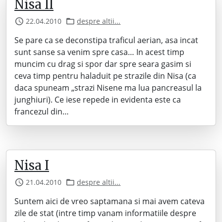
Nisa II
22.04.2010
despre altii...
Se pare ca se deconstipa traficul aerian, asa incat
sunt sanse sa venim spre casa… In acest timp
muncim cu drag si spor dar spre seara gasim si
ceva timp pentru haladuit pe strazile din Nisa (ca
daca spuneam „strazi Nisene ma lua pancreasul la
junghiuri). Ce iese repede in evidenta este ca
francezul din…
Nisa I
21.04.2010
despre altii...
Suntem aici de vreo saptamana si mai avem cateva
zile de stat (intre timp vanam informatiile despre