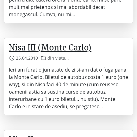
mult mai prietenos si mai abordabil decat
monegascul. Cumva, nu-mi…
Nisa III (Monte Carlo)
25.04.2010
din viata...
Ieri am furat o jumatate de zi si-am dat o fuga pana
la Monte Carlo. Biletul de autobuz costa 1 euro (one
way), si din Nisa faci 40 de minute (cum reusesc
oamenii astia sa sustina curse de autobuz
interurbane cu 1 euro biletul… nu stiu). Monte
Carlo e in stare de asediu, se pregatesc…