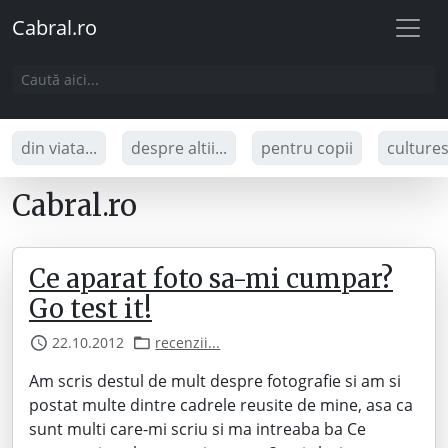
Cabral.ro
din viata...
despre altii...
pentru copii
culture
Cabral.ro
Ce aparat foto sa-mi cumpar?
Go test it!
22.10.2012
recenzii...
Am scris destul de mult despre fotografie si am si
postat multe dintre cadrele reusite de mine, asa ca
sunt multi care-mi scriu si ma intreaba ba Ce