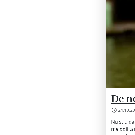
De n
24.10.2
Nu stiu da
melodii ta