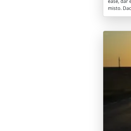
ease, dar e
misto. Dac