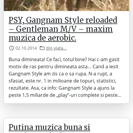
PSY, Gangnam Style reloaded
– Gentleman M/V – maxim
muzica de aerobic.
02.10.2014
din viata...
Buna dimineata! Ce faci, totul bine? Hai c-am gasit
motiv de ras pentru dimineata asta… Cand a iesit
Gangnam Style am zis ca o sa rupa. N-a rupt, a
sfasiat, este nr. 1 in milioane de topuri, statistici,
rezultate. Asa, ca info: Gangnam Style a ajuns la
peste 1,5 miliarde de „play”-uri complete si peste…
Putina muzica buna si