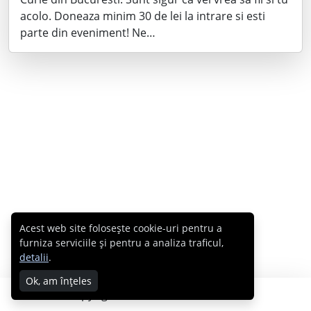
acolo. Doneaza minim 30 de lei la intrare si esti
parte din eveniment! Ne…
Acest web site folosește cookie-uri pentru a
furniza serviciile și pentru a analiza traficul,
detalii
.
Ok, am înțeles
Copyright © 2007 - 2026 Cabral.ro