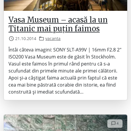
Vasa Museum – acasă la un
Titanic mai puțin faimos
21.10.2014
vacanta
Întâi câteva imagini: SONY SLT-A99V | 16mm F2.8 2″
ISO200 Vasa Museum este de găsit în Stockholm.
Vasul este faimos în primul rând pentru că s-a
scufundat din primele minute ale primei călătorii.
Apoi și-a câștigat faima actuală prin faptul că este
cea mai bine păstrată corabie din istorie, ea fiind
construită și imediat scufundată…
4