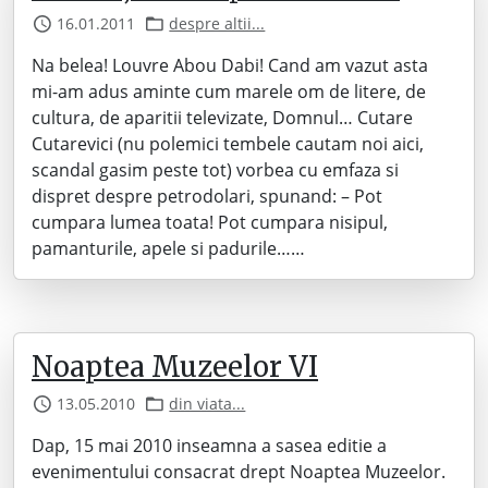
16.01.2011
despre altii...
Na belea! Louvre Abou Dabi! Cand am vazut asta
mi-am adus aminte cum marele om de litere, de
cultura, de aparitii televizate, Domnul… Cutare
Cutarevici (nu polemici tembele cautam noi aici,
scandal gasim peste tot) vorbea cu emfaza si
dispret despre petrodolari, spunand: – Pot
cumpara lumea toata! Pot cumpara nisipul,
pamanturile, apele si padurile……
Noaptea Muzeelor VI
13.05.2010
din viata...
Dap, 15 mai 2010 inseamna a sasea editie a
evenimentului consacrat drept Noaptea Muzeelor.