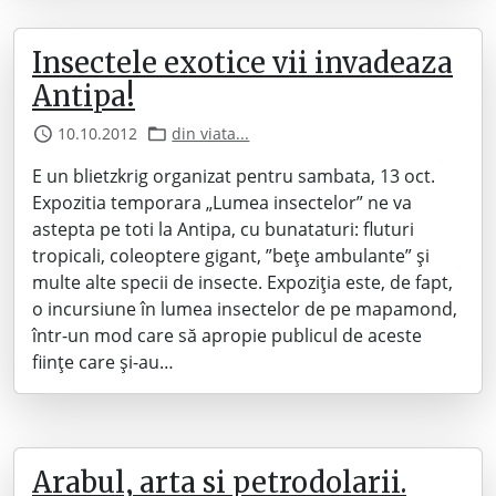
Insectele exotice vii invadeaza
Antipa!
10.10.2012
din viata...
E un blietzkrig organizat pentru sambata, 13 oct.
Expozitia temporara „Lumea insectelor” ne va
astepta pe toti la Antipa, cu bunataturi: fluturi
tropicali, coleoptere gigant, ”bețe ambulante” și
multe alte specii de insecte. Expoziţia este, de fapt,
o incursiune în lumea insectelor de pe mapamond,
într-un mod care să apropie publicul de aceste
fiinţe care și-au…
Arabul, arta si petrodolarii.