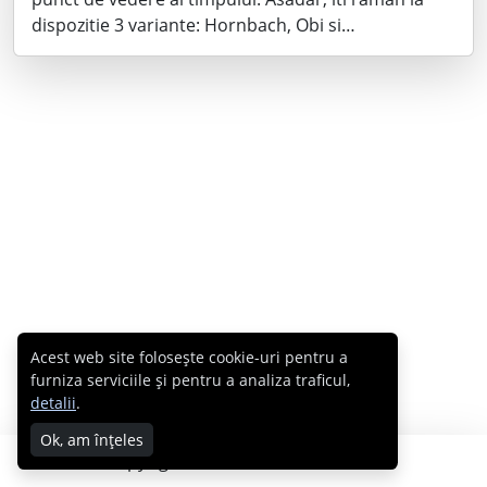
dispozitie 3 variante: Hornbach, Obi si…
Acest web site folosește cookie-uri pentru a
furniza serviciile și pentru a analiza traficul,
detalii
.
Ok, am înțeles
Copyright © 2007 - 2026 Cabral.ro